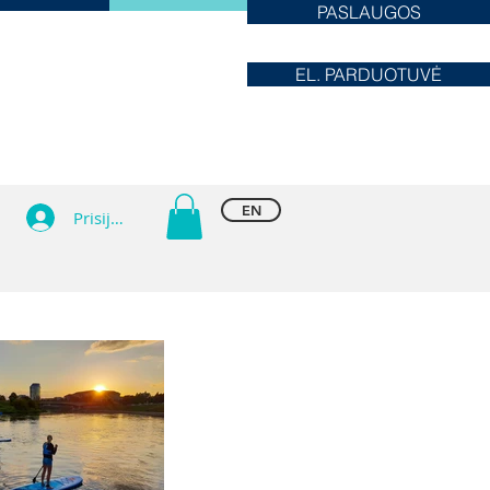
PASLAUGOS
EL. PARDUOTUVĖ
EN
Prisijungti