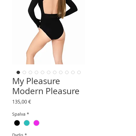
My Pleasure
Modern Pleasure
Price
135,00 €
Spalva
*
Dydis
*