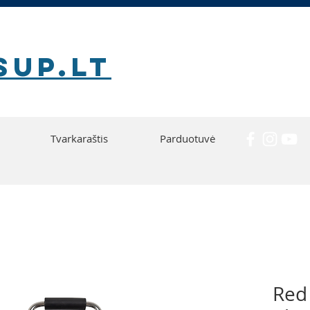
SUP.lt
Tvarkaraštis
Parduotuvė
Red