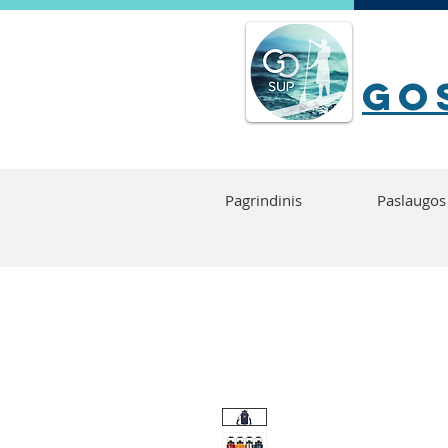
go
Pagrindinis
Paslaugos