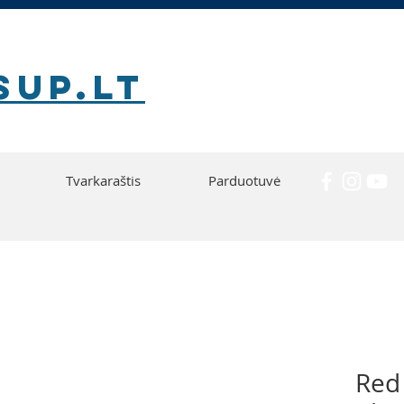
SUP.lt
Tvarkaraštis
Parduotuvė
Red