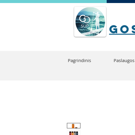
go
Pagrindinis
Paslaugos