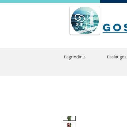
go
Pagrindinis
Paslaugos