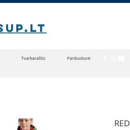
SUP.lt
Tvarkaraštis
Parduotuvė
RED