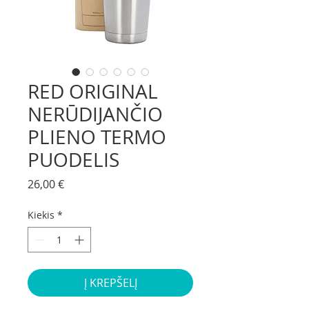
RED ORIGINAL
NERŪDIJANČIO
PLIENO TERMO
PUODELIS
Price
26,00 €
Kiekis
*
Į KREPŠELĮ