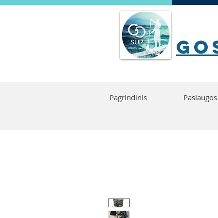
go
Pagrindinis
Paslaugos