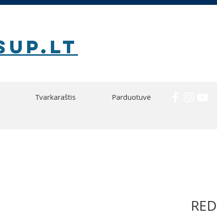
SUP.lt
Tvarkaraštis
Parduotuvė
RED