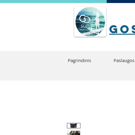
go
Pagrindinis
Paslaugos