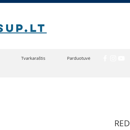
SUP.lt
Tvarkaraštis
Parduotuvė
RED