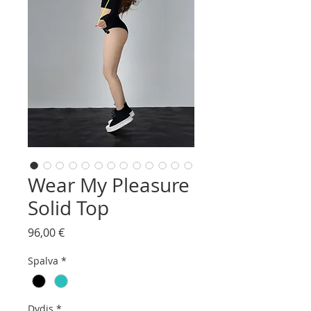
Wear My Pleasure
Solid Top
Price
96,00 €
Spalva
*
Dydis
*