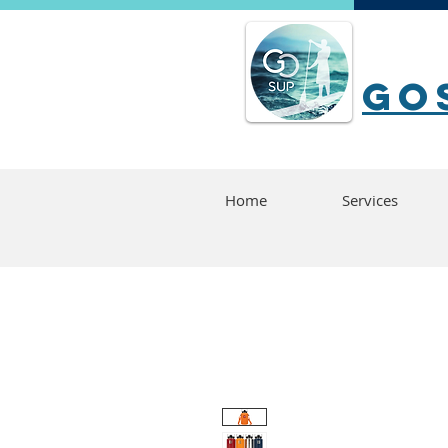
go
Home
Services