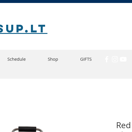
SUP.lt
Schedule
Shop
GIFTS
Red