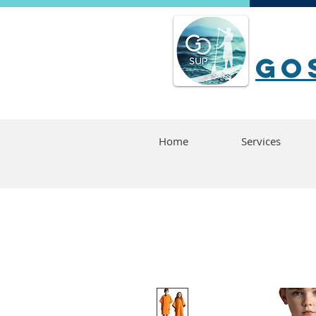
go
Home
Services