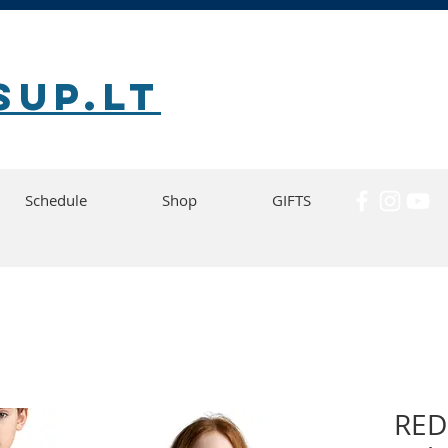
SUP.lt
Schedule
Shop
GIFTS
RED