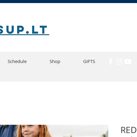
SUP.lt
Schedule
Shop
GIFTS
RED