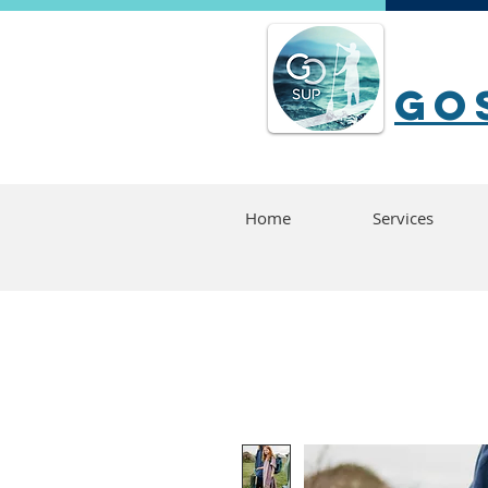
go
Home
Services