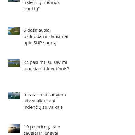
irklenčių nuomos
punktą?
5 dažniausiai
užduodami klausimai
apie SUP sportą
Ką pasiimti su savimi
plaukiant irklentėmis?
5 patarimai saugiam
laisvalaikiui ant
irklenčių su vaikais
10 patarimų, kaip
saugiai ir lengvai