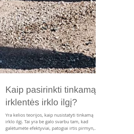
Kaip pasirinkti tinkamą
irklentės irklo ilgį?
Yra kelios teorijos, kaip nusistatyti tinkamą