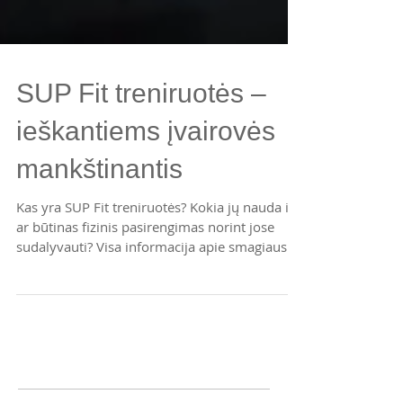
SUP Fit treniruotės –
ieškantiems įvairovės
mankštinantis
Kas yra SUP Fit treniruotės? Kokia jų nauda ir
ar būtinas fizinis pasirengimas norint jose
sudalyvauti? Visa informacija apie smagiausias
va