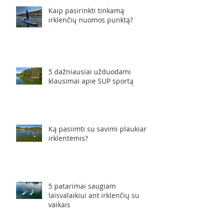
Kaip pasirinkti tinkamą
irklenčių nuomos punktą?
5 dažniausiai užduodami
klausimai apie SUP sportą
Ką pasiimti su savimi plaukiant
irklentėmis?
5 patarimai saugiam
laisvalaikiui ant irklenčių su