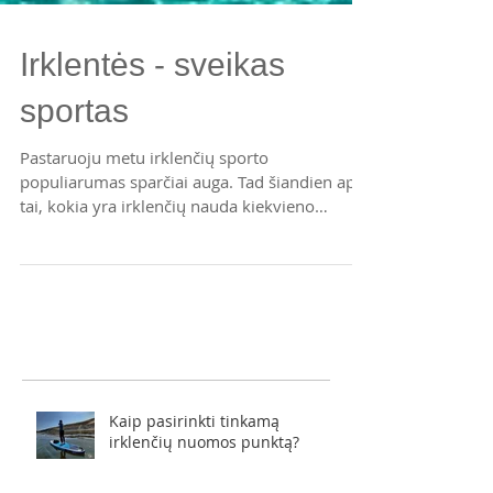
Irklentės - sveikas
sportas
​​Pastaruoju metu irklenčių sporto
populiarumas sparčiai auga. Tad šiandien apie
tai, kokia yra irklenčių nauda kiekvieno
plaukiojančio svei
Kaip pasirinkti tinkamą
irklenčių nuomos punktą?