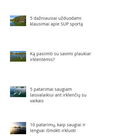
5 dažniausiai užduodami
klausimai apie SUP sportą
Ką pasiimti su savimi plaukiant
irklentėmis?
5 patarimai saugiam
laisvalaikiui ant irklenčių su
vaikais