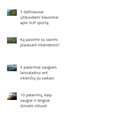
5 dažniausiai
užduodami klausimai
apie SUP sportą
Ką pasiimti su savimi
plaukiant irklentėmis?
5 patarimai saugiam
laisvalaikiui ant
irklenčių su vaikais
10 patarimų, kaip
saugiai ir lengvai
išmokti irkluoti