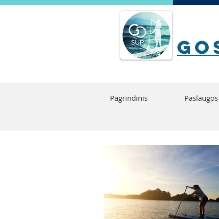
go
Pagrindinis
Paslaugos