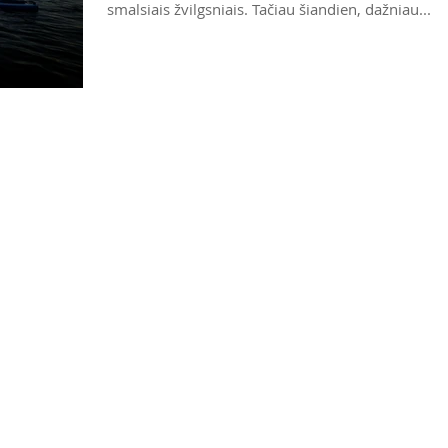
smalsiais žvilgsniais. Tačiau šiandien, dažniau...